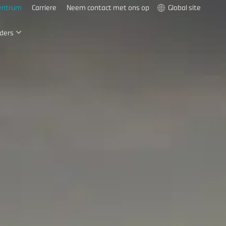
entrum
Carriere
Neem contact met ons op
Global site
ders