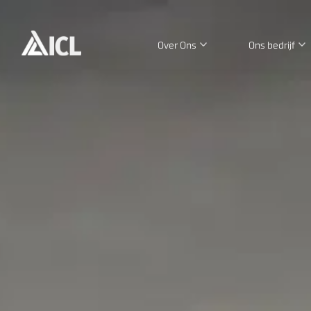
Over Ons
Ons bedrijf